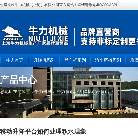
欢迎光临牛力机械（上海）有限公司官方网站！详情请致电400-900-1989
牛力首页
升降机系列
登车桥系列
汽车尾板系列
堆
产品中心
您现所在的位置：
牛力机械
>
牛力资讯
>
升降机产品资讯
>
移动升降平台如何处理积水现象