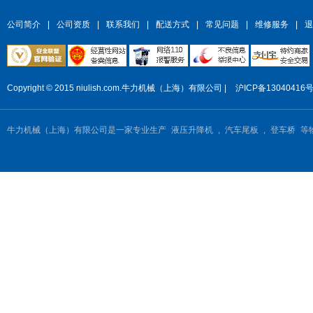
公司简介
|
公司资质
|
联系我们
|
配送方式
|
常见问题
|
维修服务
|
退
Copyright © 2015 niulish.com.牛力机械（上海）有限公司 |
沪ICP备13040416号
牛力机械（上海）有限公司是一家专业生产
液压升降机
,
汽车尾板
,
登车桥
等