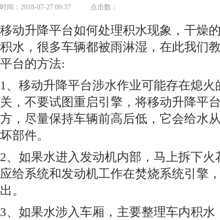
时间：2018-07-27 09:37
点击数：
移动升降平台如何处理积水现象，干燥
积水，很多车辆都被雨淋湿，在此我们
平台的方法:
1、移动升降平台涉水作业可能存在熄火
关，不要试图重启引擎，将移动升降平
方，尽量保持车辆前高后低，它会给水
坏部件。
2、如果水进入发动机内部，马上拆下火
应给系统和发动机工作在焚烧系统引擎
出。
3、如果水涉入车厢，主要整理车内积水